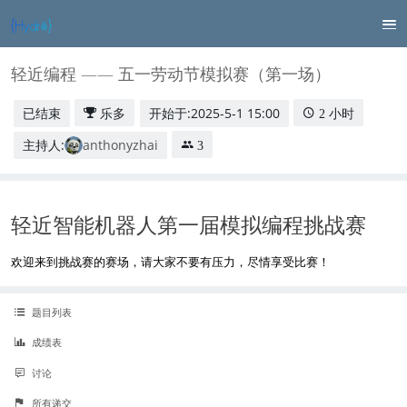
轻近编程 —— 五一劳动节模拟赛（第一场）
已结束
开始于:
2025-5-1 15:00
乐多
2 小时
主持人:
anthonyzhai
3
轻近智能机器人第一届模拟编程挑战赛
欢迎来到挑战赛的赛场，请大家不要有压力，尽情享受比赛！
题目列表
成绩表
讨论
所有递交