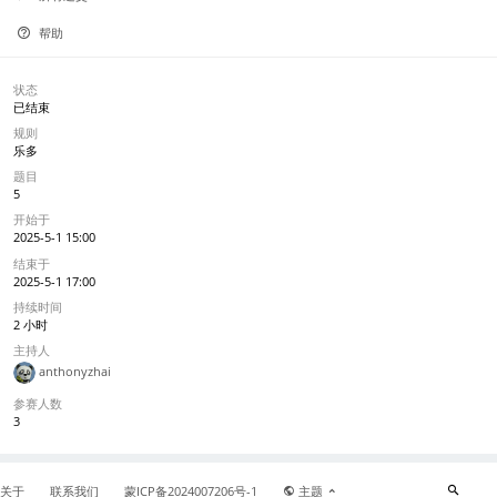
帮助
状态
已结束
规则
乐多
题目
5
开始于
2025-5-1 15:00
结束于
2025-5-1 17:00
持续时间
2 小时
主持人
anthonyzhai
参赛人数
3
关于
联系我们
蒙ICP备2024007206号-1
主题