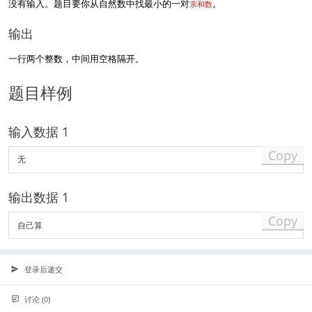
没有输入。题目要你从自然数中找最小的一对
。
亲和数
输出
一行两个整数，中间用空格隔开。
题目样例
输入数据 1
Copy
输出数据 1
Copy
登录后递交
讨论 (0)