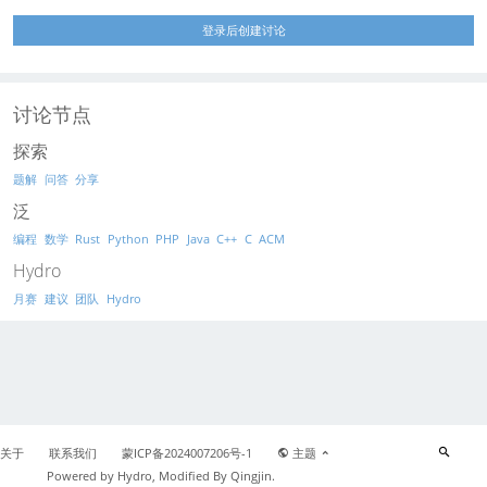
登录后创建讨论
讨论节点
探索
题解
问答
分享
泛
编程
数学
Rust
Python
PHP
Java
C++
C
ACM
Hydro
月赛
建议
团队
Hydro
关于
联系我们
蒙ICP备2024007206号-1
主题
Powered by
Hydro
, Modified By Qingjin.